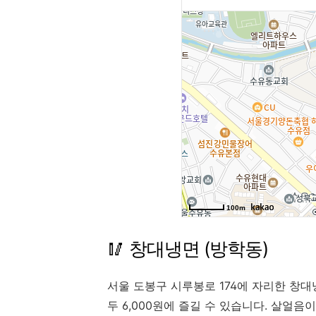
🥢 창대냉면 (방학동)
서울 도봉구 시루봉로 174에 자리한 창
두 6,000원에 즐길 수 있습니다. 살얼