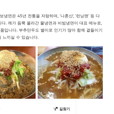
냉면은 45년 전통을 자랑하며, ‘나혼산’, ‘런닝맨’ 등 다
니다. 깨가 듬뿍 올라간 물냉면과 비빔냉면이 대표 메뉴로,
품입니다. 부추만두도 별미로 인기가 많아 함께 곁들이기
 느끼실 수 있습니다.