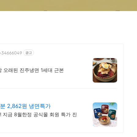
id=34666049
광고
 오래된 진주냉면 1세대 근본
 2,862원 냉면특가
! 지금 8월한정 공식몰 회원 특가 진