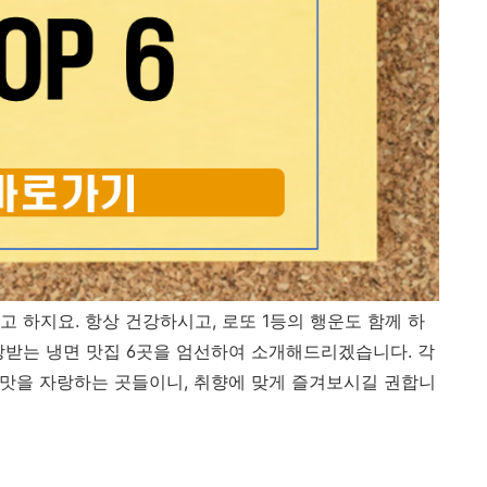
 하지요. 항상 건강하시고, 로또 1등의 행운도 함께 하
랑받는 냉면 맛집 6곳을 엄선하여 소개해드리겠습니다. 각
는 맛을 자랑하는 곳들이니, 취향에 맞게 즐겨보시길 권합니