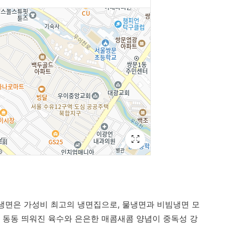
대냉면은 가성비 최고의 냉면집으로, 물냉면과 비빔냉면 모
음이 동동 띄워진 육수와 은은한 매콤새콤 양념이 중독성 강