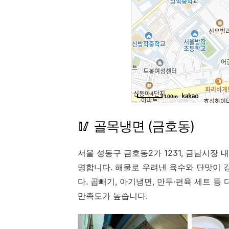
🥢 골목냉면 (금호동)
서울 성동구 금호동2가 1231, 금남시장
명합니다. 해물로 우려낸 육수와 단맛이 
다. 곱빼기, 아기냉면, 만두·편육 세트 
만족도가 높습니다.