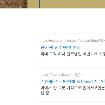
http://m.store.naver.com/places/detail?
송기원 진주냉면 본점
국내 오직 하나 진주냉면 백년가게 가장
https://joafresh.co.kr
광고
기분좋은 식탁변화 조아프레쉬 1인분
밖에서 한 그릇 가격으로 집에서 5인분
행 중