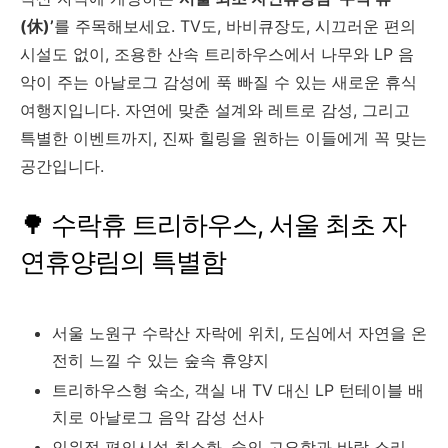
(休)’
를 주목해보세요. TV도, 바비큐장도, 시끄러운 편의
시설도 없이, 조용한 산속 트리하우스에서 나무와 LP 음
악이 주는 아날로그 감성에 푹 빠질 수 있는 새로운 휴식
여행지입니다. 자연에 맞춘 설계와 레트로 감성, 그리고
특별한 이벤트까지, 진짜 힐링을 원하는 이들에게 꼭 맞는
공간입니다.
🌳 수락휴 트리하우스, 서울 최초 자
연휴양림의 특별함
서울 노원구 수락산 자락에 위치, 도심에서 자연을 온
전히 느낄 수 있는 숲속 휴양지
트리하우스형 숙소, 객실 내 TV 대신 LP 턴테이블 배
치로 아날로그 음악 감성 선사
인위적 편의시설 최소화, 숲의 고요함과 바람 소리,