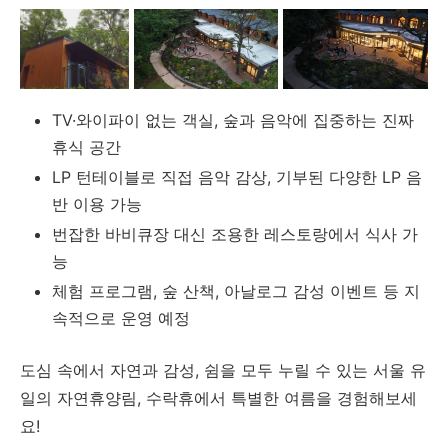
TV·와이파이 없는 객실, 숲과 음악에 집중하는 진짜
휴식 공간
LP 턴테이블로 직접 음악 감상, 기부된 다양한 LP 음
반 이용 가능
번잡한 바비큐장 대신 조용한 레스토랑에서 식사 가
능
체험 프로그램, 숲 산책, 아날로그 감성 이벤트 등 지
속적으로 운영 예정
도심 속에서 자연과 감성, 쉼을 모두 누릴 수 있는 서울 유
일의 자연휴양림, 수락휴에서 특별한 여름을 경험해보세
요!