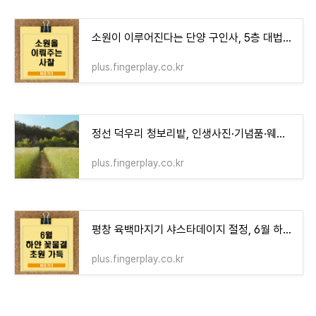
소원이 이루어진다는 단양 구인사, 5층 대법당·천태종 총본산 완벽 가이드
plus.fingerplay.co.kr
정선 덕우리 청보리밭, 인생사진·기념품·웨딩포토존까지 초여름 SNS 명소
plus.fingerplay.co.kr
평창 육백마지기 샤스타데이지 절정, 6월 하얀 꽃물결과 풍력발전기 여행 가이드
plus.fingerplay.co.kr