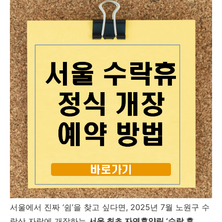
서울에서 진짜 ‘쉼’을 찾고 싶다면, 2025년 7월 노원구 수
락산 자락에 개장하는
서울 최초 자연휴양림 ‘수락 휴