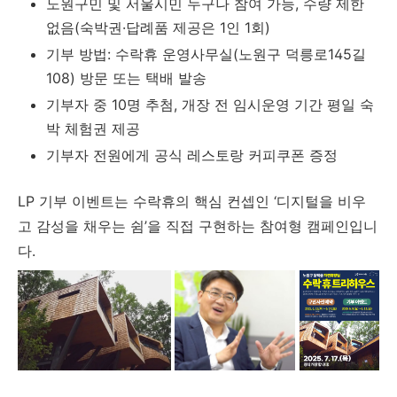
노원구민 및 서울시민 누구나 참여 가능, 수량 제한
없음(숙박권·답례품 제공은 1인 1회)
기부 방법: 수락휴 운영사무실(노원구 덕릉로145길
108) 방문 또는 택배 발송
기부자 중 10명 추첨, 개장 전 임시운영 기간 평일 숙
박 체험권 제공
기부자 전원에게 공식 레스토랑 커피쿠폰 증정
LP 기부 이벤트는 수락휴의 핵심 컨셉인 ‘디지털을 비우
고 감성을 채우는 쉼’을 직접 구현하는 참여형 캠페인입니
다.