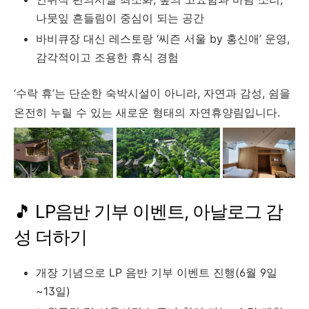
나뭇잎 흔들림이 중심이 되는 공간
바비큐장 대신 레스토랑 ‘씨즌 서울 by 홍신애’ 운영,
감각적이고 조용한 휴식 경험
‘수락 휴’는 단순한 숙박시설이 아니라, 자연과 감성, 쉼을
온전히 누릴 수 있는 새로운 형태의 자연휴양림입니다.
🎵 LP음반 기부 이벤트, 아날로그 감
성 더하기
개장 기념으로 LP 음반 기부 이벤트 진행(6월 9일
~13일)