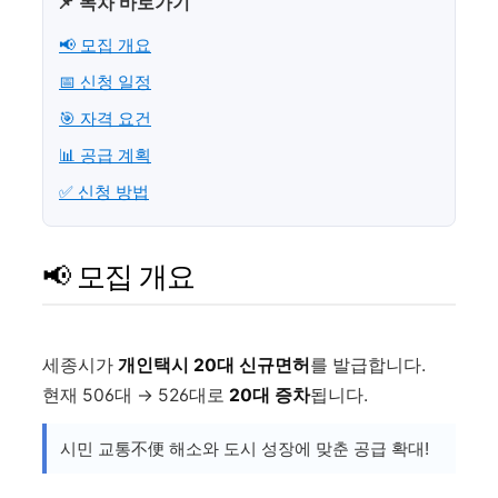
📌 목차 바로가기
📢 모집 개요
📅 신청 일정
🎯 자격 요건
📊 공급 계획
✅ 신청 방법
📢 모집 개요
세종시가
개인택시 20대 신규면허
를 발급합니다.
현재 506대 → 526대로
20대 증차
됩니다.
시민 교통不便 해소와 도시 성장에 맞춘 공급 확대!