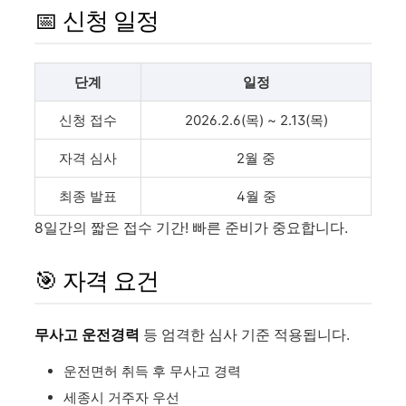
📅 신청 일정
단계
일정
신청 접수
2026.2.6(목) ~ 2.13(목)
자격 심사
2월 중
최종 발표
4월 중
8일간의 짧은 접수 기간! 빠른 준비가 중요합니다.
🎯 자격 요건
무사고 운전경력
등 엄격한 심사 기준 적용됩니다.
운전면허 취득 후 무사고 경력
세종시 거주자 우선