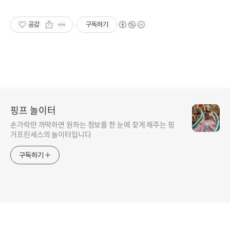
공감
구독하기
핑프 놀이터
손가락만 까딱하면 원하는 정보를 한 눈에 찾게 해주는 핑
거프린세스의 놀이터입니다
구독하기