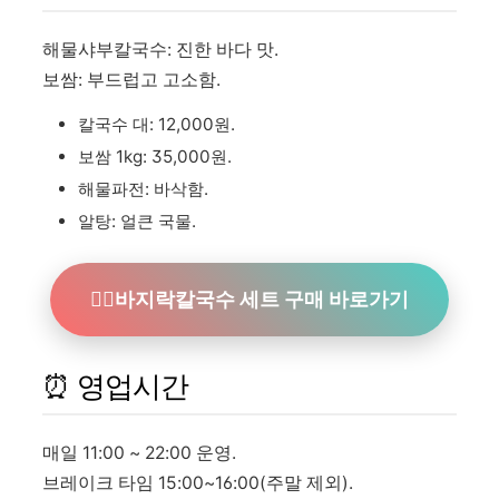
해물샤부칼국수: 진한 바다 맛.
보쌈: 부드럽고 고소함.
칼국수 대: 12,000원.
보쌈 1kg: 35,000원.
해물파전: 바삭함.
알탕: 얼큰 국물.
👉🏻바지락칼국수 세트 구매 바로가기
⏰ 영업시간
매일 11:00 ~ 22:00 운영.
브레이크 타임 15:00~16:00(주말 제외).