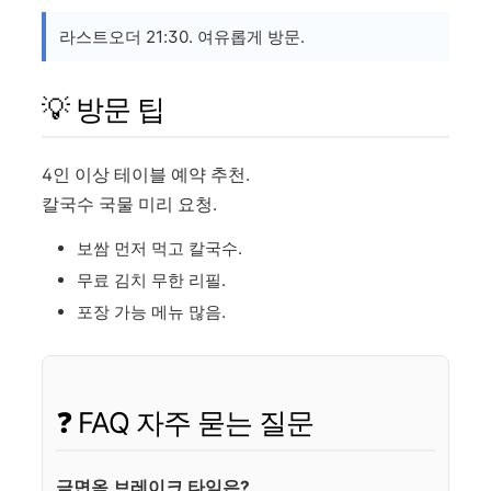
라스트오더 21:30. 여유롭게 방문.
💡 방문 팁
4인 이상 테이블 예약 추천.
칼국수 국물 미리 요청.
보쌈 먼저 먹고 칼국수.
무료 김치 무한 리필.
포장 가능 메뉴 많음.
❓ FAQ 자주 묻는 질문
금면옥 브레이크 타임은?