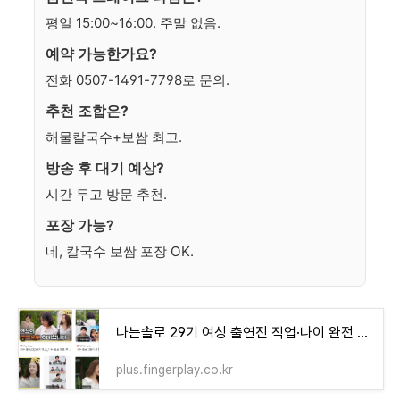
평일 15:00~16:00. 주말 없음.
예약 가능한가요?
전화 0507-1491-7798로 문의.
추천 조합은?
해물칼국수+보쌈 최고.
방송 후 대기 예상?
시간 두고 방문 추천.
포장 가능?
네, 칼국수 보쌈 포장 OK.
나는솔로 29기 여성 출연진 직업·나이 완전 공개
plus.fingerplay.co.kr