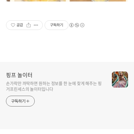
공감
구독하기
핑프 놀이터
손가락만 까딱하면 원하는 정보를 한 눈에 찾게 해주는 핑
거프린세스의 놀이터입니다
구독하기