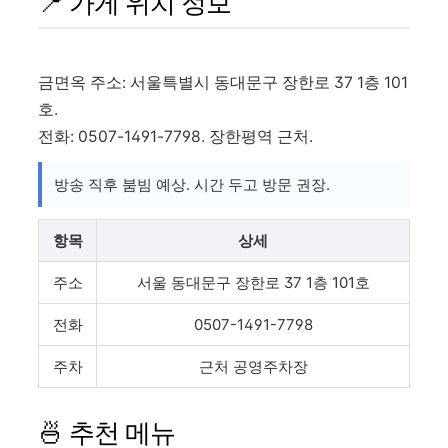
📍 가게 위치 정보
금면옥 주소: 서울특별시 동대문구 장한로 37 1층 101
호.
전화: 0507-1491-7798. 장한평역 근처.
방송 직후 붐빔 예상. 시간 두고 방문 권장.
항목
상세
주소
서울 동대문구 장한로 37 1층 101호
전화
0507-1491-7798
주차
근처 공영주차장
🍜 추천 메뉴